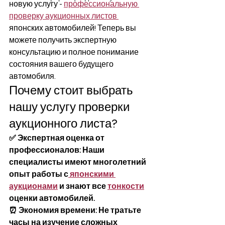
новую услугу - 
профессиональную 
проверку аукционных листов 
японских автомобилей! Теперь вы 
можете получить экспертную 
консультацию и полное понимание 
состояния вашего будущего 
автомобиля.
Почему стоит выбрать 
нашу услугу проверки 
аукционного листа?
✅ Экспертная оценка от 
профессионалов: Наши 
специалисты имеют многолетний 
опыт работы с
 японскими 
аукционами
 и знают все 
тонкости
оценки автомобилей.
⏰ Экономия времени: Не тратьте 
часы на изучение сложных 