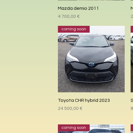
Быстрый просмотр
Mazda demio 2011
M
Цена
4 700,00 €
2
coming soon
Быстрый просмотр
Toyota CHR hybrid 2023
S
Цена
24 500,00 €
8
coming soon