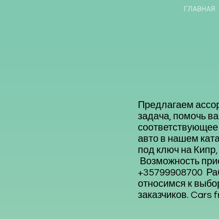
ГЛАВНАЯ
Предлагаем ассор
задача, помочь в
соответствующее
авто в нашем ката
под ключ на Кипр
Возможность прио
+35799908700 Раб
относимся к выбо
заказчиков. Cars 