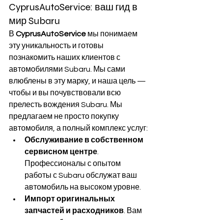
CyprusAutoService: ваш гид в 
мир Subaru
В 
CyprusAutoService
 мы понимаем 
эту уникальность и готовы 
познакомить наших клиентов с 
автомобилями Subaru. Мы сами 
влюблены в эту марку, и наша цель — 
чтобы и вы почувствовали всю 
прелесть вождения Subaru. Мы 
предлагаем не просто покупку 
автомобиля, а полный комплекс услуг:
Обслуживание в собственном 
сервисном центре
. 
Профессионалы с опытом 
работы с Subaru обслужат ваш 
автомобиль на высоком уровне.
Импорт оригинальных 
запчастей и расходников
. Вам 