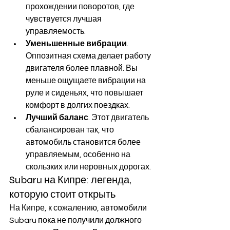
прохождении поворотов, где 
чувствуется лучшая 
управляемость.
Уменьшенные вибрации
. 
Оппозитная схема делает работу 
двигателя более плавной. Вы 
меньше ощущаете вибрации на 
руле и сиденьях, что повышает 
комфорт в долгих поездках.
Лучший баланс
. Этот двигатель 
сбалансирован так, что 
автомобиль становится более 
управляемым, особенно на 
скользких или неровных дорогах.
Subaru на Кипре: легенда, 
которую стоит открыть
На Кипре, к сожалению, автомобили 
Subaru пока не получили должного 