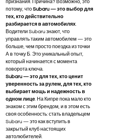
признания. Причина? Возможно, это 
потому, что 
Subaru — это выбор для 
тех, кто действительно 
разбирается в автомобилях
. 
Водители Subaru знают, что 
управлять таким автомобилем — это 
больше, чем просто поездка из точки 
А в точку Б. Это уникальный опыт, 
который начинается с момента 
поворота ключа.
Subaru — это для тех, кто ценит 
уверенность за рулем, для тех, кто 
выбирает мощь и надежность в 
одном лице
. На Кипре пока мало кто 
знаком с этим брендом, и в этом есть 
своя особенность: стать владельцем 
Subaru — это как вступить в 
закрытый клуб настоящих 
автолюбителей.