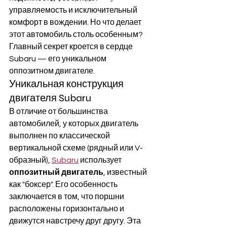
управляемость и исключительный 
комфорт в вождении. Но что делает 
этот автомобиль столь особенным? 
Главный секрет кроется в сердце 
Subaru — его уникальном 
оппозитном двигателе.
Уникальная конструкция 
двигателя Subaru
В отличие от большинства 
автомобилей, у которых двигатель 
выполнен по классической 
вертикальной схеме (рядный или V-
образный), 
Subaru
 использует 
оппозитный двигатель
, известный 
как "боксер". Его особенность 
заключается в том, что поршни 
расположены горизонтально и 
движутся навстречу друг другу. Эта 