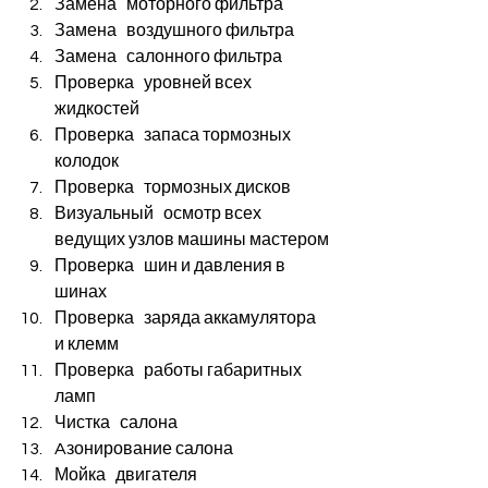
Замена   моторного фильтра
Замена   воздушного фильтра
Замена   салонного фильтра
Проверка   уровней всех 
жидкостей
Проверка   запаса тормозных 
колодок
Проверка   тормозных дисков
Визуальный   осмотр всех 
ведущих узлов машины мастером
Проверка   шин и давления в 
шинах
Проверка   заряда аккамулятора 
и клемм
Проверка   работы габаритных 
ламп
Чистка   салона
Aзонирование салона
Мойка   двигателя