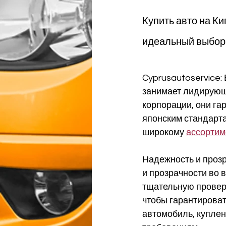
Купить авто на Ки
идеальный выбор
Cyprusautoservice:
занимает лидирующу
корпорации, они га
японским стандарта
широкому 
ассортим
Надежность и прозр
и прозрачности во 
тщательную проверк
чтобы гарантироват
автомобиль, куплен