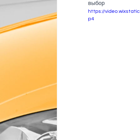
выбор
https://video.wixsta
p4