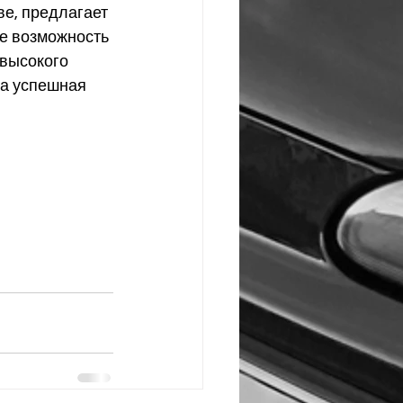
ве, предлагает 
е возможность 
высокого 
а успешная 