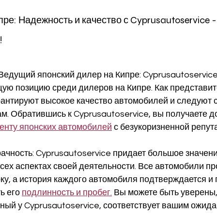
пре: Надежность и качество с Cyprusautoservice -
!
 Ведущий японский дилер на Кипре: Cyprusautoservic
ю позицию среди дилеров на Кипре. Как представит
рантируют высокое качество автомобилей и следуют с
м. Обратившись к Cyprusautoservice, вы получаете до
енту японских автомобилей
 с безукоризненной репут
ачность: Cyprusautoservice придает большое значен
всех аспектах своей деятельности. Все автомобили пр
у, а история каждого автомобиля подтверждается и 
ь его 
подлинность и пробег.
 Вы можете быть уверены,
ный у Cyprusautoservice, соответствует вашим ожида