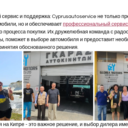
ервис и поддержка: Cyprusautoservice не только пр
обили, но и обеспечивает 
профессиональный сервис
о процесса покупки. Их дружелюбная команда с радос
ы, поможет в выборе автомобиля и предоставит нео
инятия обоснованного решения.
 на Кипре - это важное решение, и выбор дилера име