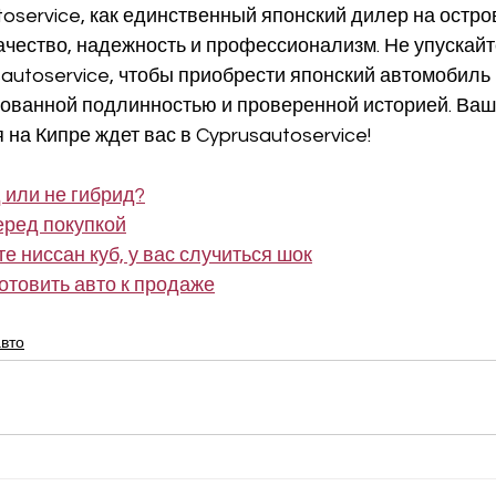
toservice, как единственный японский дилер на остро
чество, надежность и профессионализм. Не упускайт
sautoservice, чтобы приобрести японский автомобиль 
рованной подлинностью и проверенной историей. Ваш
 на Кипре ждет вас в Cyprusautoservice!
 или не гибрид?
еред покупкой
е ниссан куб, у вас случиться шок
отовить авто к продаже
авто