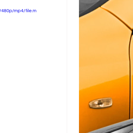
480p/mp4/file.m